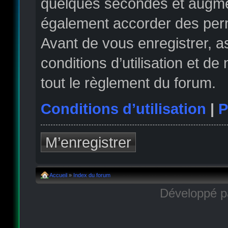
quelques secondes et augmen
également accorder des permi
Avant de vous enregistrer, 
conditions d’utilisation et de
tout le règlement du forum.
Conditions d’utilisation
|
P
M’enregistrer
Accueil
»
Index du forum
Développé 