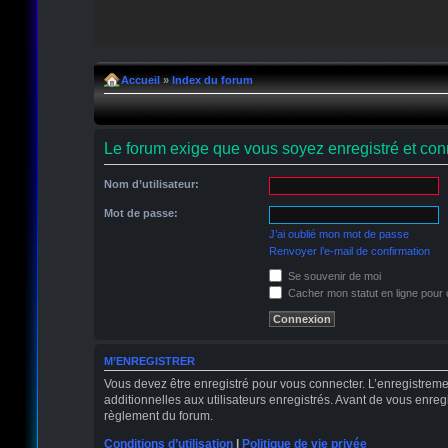
Accueil
»
Index du forum
Le forum exige que vous soyez enregistré et conn
Nom d’utilisateur:
Mot de passe:
J’ai oublié mon mot de passe
Renvoyer l’e-mail de confirmation
Se souvenir de moi
Cacher mon statut en ligne pour 
M’ENREGISTRER
Vous devez être enregistré pour vous connecter. L’enregistrem
additionnelles aux utilisateurs enregistrés. Avant de vous enregi
règlement du forum.
Conditions d’utilisation
|
Politique de vie privée