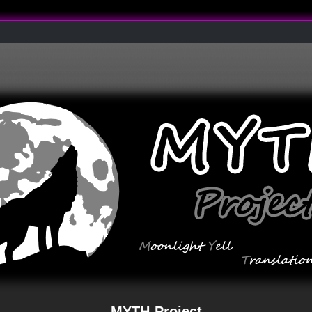
MYTH-Project