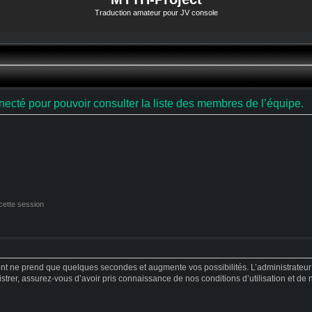
Traduction amateur pour JV console
ecté pour pouvoir consulter la liste des membres de l’équipe.
cette session
ent ne prend que quelques secondes et augmente vos possibilités. L’administrateu
strer, assurez-vous d’avoir pris connaissance de nos conditions d’utilisation et de no