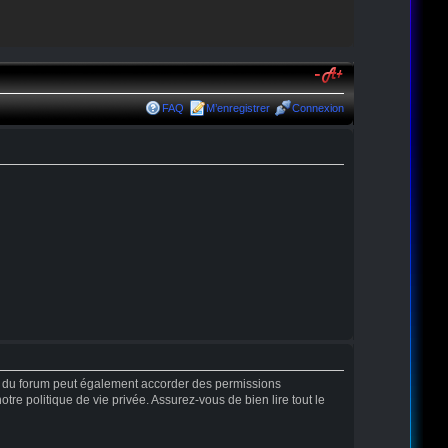
FAQ
M’enregistrer
Connexion
r du forum peut également accorder des permissions
tre politique de vie privée. Assurez-vous de bien lire tout le