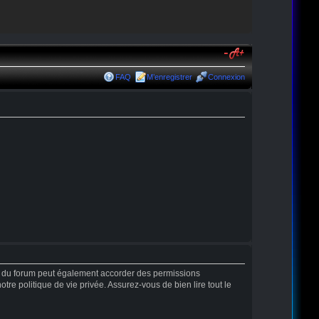
FAQ
M’enregistrer
Connexion
r du forum peut également accorder des permissions
tre politique de vie privée. Assurez-vous de bien lire tout le