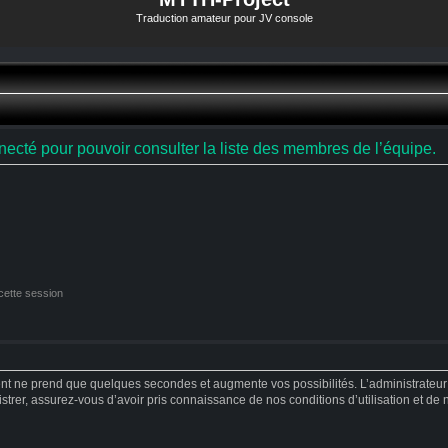
Traduction amateur pour JV console
ecté pour pouvoir consulter la liste des membres de l’équipe.
cette session
ent ne prend que quelques secondes et augmente vos possibilités. L’administrateu
strer, assurez-vous d’avoir pris connaissance de nos conditions d’utilisation et de no