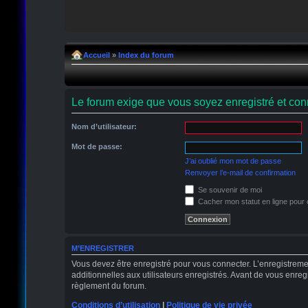
Accueil
»
Index du forum
Le forum exige que vous soyez enregistré et conn
Nom d’utilisateur:
Mot de passe:
J’ai oublié mon mot de passe
Renvoyer l’e-mail de confirmation
Se souvenir de moi
Cacher mon statut en ligne pour 
M’ENREGISTRER
Vous devez être enregistré pour vous connecter. L’enregistrem
additionnelles aux utilisateurs enregistrés. Avant de vous enregi
règlement du forum.
Conditions d’utilisation
|
Politique de vie privée