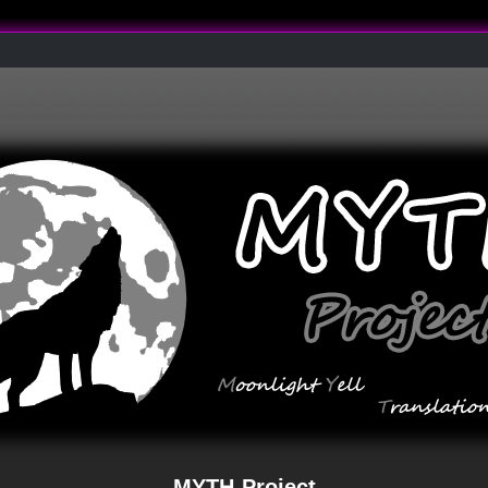
MYTH-Project