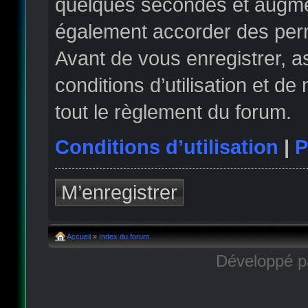
quelques secondes et augmen
également accorder des permi
Avant de vous enregistrer, 
conditions d’utilisation et de
tout le règlement du forum.
Conditions d’utilisation
|
P
M’enregistrer
Accueil
»
Index du forum
Développé 