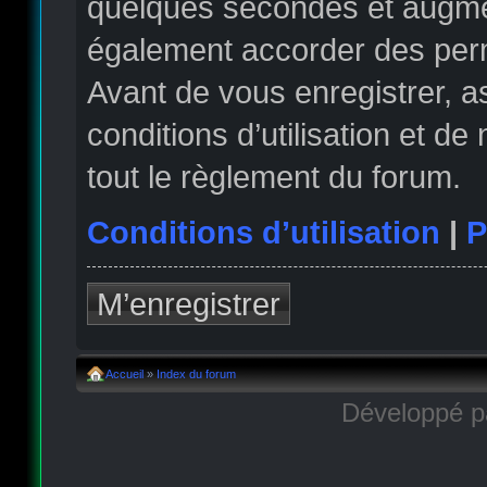
quelques secondes et augmen
également accorder des permi
Avant de vous enregistrer, 
conditions d’utilisation et de
tout le règlement du forum.
Conditions d’utilisation
|
P
M’enregistrer
Accueil
»
Index du forum
Développé 