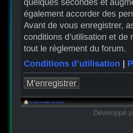
quelques secondes et augmen
également accorder des permi
Avant de vous enregistrer, 
conditions d’utilisation et de
tout le règlement du forum.
Conditions d’utilisation
|
P
M’enregistrer
Accueil
»
Index du forum
Développé 