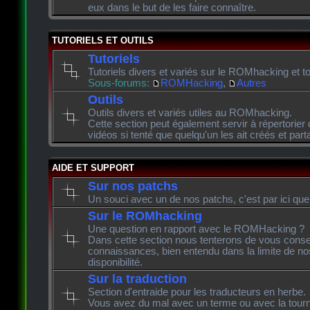
eux dans le but de les faire connaître.
TUTORIELS ET OUTILS
Tutoriels
Tutoriels divers et variés sur le ROMhacking et to
Sous-forums:
ROMHacking
,
Autres
Outils
Outils divers et variés utiles au ROMhacking.
Cette section peut également servir à répertorier 
vidéos si tenté que quelqu'un les ait créés et pa
AIDE ET SUPPORT
Sur nos patchs
Un souci avec un de nos patchs, c'est par ici que
Sur le ROMhacking
Une question en rapport avec le ROMHacking ?
Dans cette section nous tenterons de vous consei
connaissances, bien entendu dans la limite de n
disponibilité.
Sur la traduction
Section d'entraide pour les traducteurs en herbe.
Vous avez du mal avec un terme ou avec la tourn