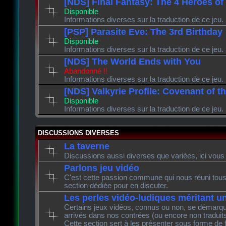
[NDS] Final Fantasy: The 4 Heroes of
Disponible
Informations diverses sur la traduction de ce jeu.
[PSP] Parasite Eve: The 3rd Birthday
Disponible
Informations diverses sur la traduction de ce jeu.
[NDS] The World Ends with You
Abandonné !!
Informations diverses sur la traduction de ce jeu.
[NDS] Valkyrie Profile: Covenant of t
Disponible
Informations diverses sur la traduction de ce jeu.
DISCUSSIONS DIVERSES
La taverne
Discussions aussi diverses que variées, ici vous 
Parlons jeu vidéo
C'est cette passion commune qui nous réuni tous 
section dédiée pour en discuter.
Les perles vidéo-ludiques méritant u
Certains jeux vidéos, connus ou non, se démarque
arrivés dans nos contrées (ou encore non traduits
Cette section sert à les présenter sous forme de 