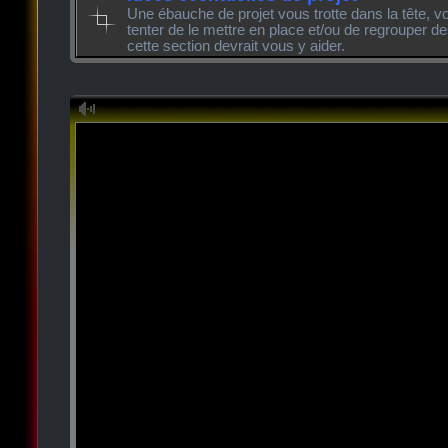
Une ébauche de projet vous trotte dans la tête, v
tenter de le mettre en place et/ou de regrouper de
cette section devrait vous y aider.