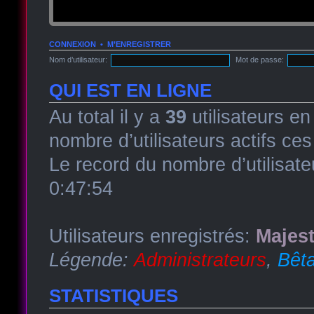
CONNEXION
•
M’ENREGISTRER
Nom d’utilisateur:
Mot de passe:
QUI EST EN LIGNE
Au total il y a
39
utilisateurs en 
nombre d’utilisateurs actifs ce
Le record du nombre d’utilisate
0:47:54
Utilisateurs enregistrés:
Majest
Légende:
Administrateurs
,
Bêta
STATISTIQUES