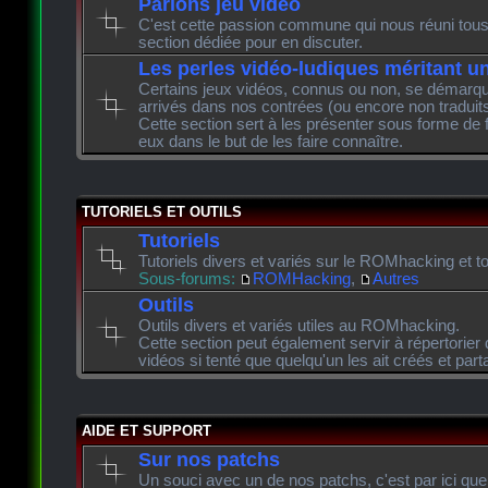
Parlons jeu vidéo
C'est cette passion commune qui nous réuni tous 
section dédiée pour en discuter.
Les perles vidéo-ludiques méritant u
Certains jeux vidéos, connus ou non, se démarque
arrivés dans nos contrées (ou encore non traduits
Cette section sert à les présenter sous forme de 
eux dans le but de les faire connaître.
TUTORIELS ET OUTILS
Tutoriels
Tutoriels divers et variés sur le ROMhacking et to
Sous-forums:
ROMHacking
,
Autres
Outils
Outils divers et variés utiles au ROMhacking.
Cette section peut également servir à répertorier 
vidéos si tenté que quelqu'un les ait créés et pa
AIDE ET SUPPORT
Sur nos patchs
Un souci avec un de nos patchs, c'est par ici que