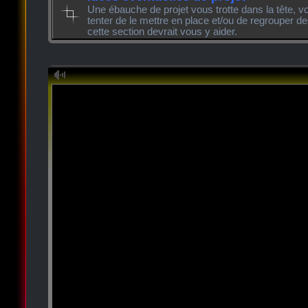
Une ébauche de projet vous trotte dans la tête, v
tenter de le mettre en place et/ou de regrouper de
cette section devrait vous y aider.