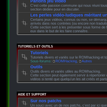
Parlons jeu vidéo
C'est cette passion commune qui nous réuni tous 
section dédiée pour en discuter.
Les perles vidéo-ludiques méritant u
Certains jeux vidéos, connus ou non, se démarque
arrivés dans nos contrées (ou encore non traduits
Cette section sert à les présenter sous forme de 
eux dans le but de les faire connaître.
TUTORIELS ET OUTILS
Tutoriels
Tutoriels divers et variés sur le ROMhacking et to
Sous-forums:
ROMHacking
,
Autres
Outils
Outils divers et variés utiles au ROMhacking.
Cette section peut également servir à répertorier 
vidéos si tenté que quelqu'un les ait créés et pa
AIDE ET SUPPORT
Sur nos patchs
Un souci avec un de nos patchs, c'est par ici que