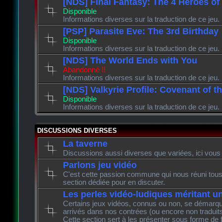
[NDS] Final Fantasy: The 4 Heroes of
Disponible
Informations diverses sur la traduction de ce jeu.
[PSP] Parasite Eve: The 3rd Birthday
Disponible
Informations diverses sur la traduction de ce jeu.
[NDS] The World Ends with You
Abandonné !!
Informations diverses sur la traduction de ce jeu.
[NDS] Valkyrie Profile: Covenant of t
Disponible
Informations diverses sur la traduction de ce jeu.
DISCUSSIONS DIVERSES
La taverne
Discussions aussi diverses que variées, ici vous 
Parlons jeu vidéo
C'est cette passion commune qui nous réuni tous 
section dédiée pour en discuter.
Les perles vidéo-ludiques méritant u
Certains jeux vidéos, connus ou non, se démarque
arrivés dans nos contrées (ou encore non traduits
Cette section sert à les présenter sous forme de 