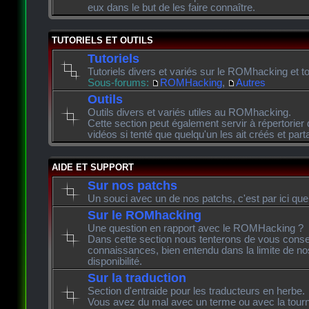
eux dans le but de les faire connaître.
TUTORIELS ET OUTILS
Tutoriels
Tutoriels divers et variés sur le ROMhacking et to
Sous-forums:
ROMHacking
,
Autres
Outils
Outils divers et variés utiles au ROMhacking.
Cette section peut également servir à répertorier 
vidéos si tenté que quelqu'un les ait créés et pa
AIDE ET SUPPORT
Sur nos patchs
Un souci avec un de nos patchs, c'est par ici que
Sur le ROMhacking
Une question en rapport avec le ROMHacking ?
Dans cette section nous tenterons de vous consei
connaissances, bien entendu dans la limite de n
disponibilité.
Sur la traduction
Section d'entraide pour les traducteurs en herbe.
Vous avez du mal avec un terme ou avec la tourn