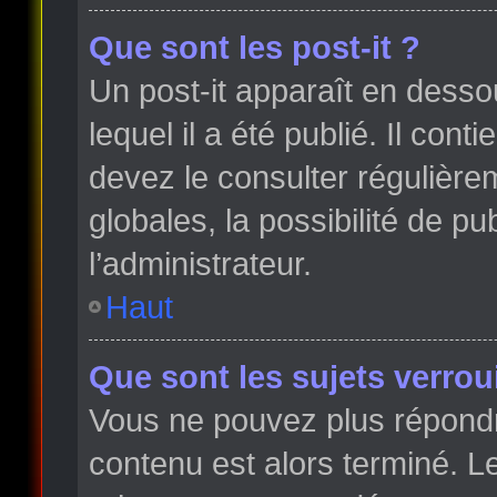
Que sont les post-it ?
Un post-it apparaît en dess
lequel il a été publié. Il con
devez le consulter régulièr
globales, la possibilité de p
l’administrateur.
Haut
Que sont les sujets verroui
Vous ne pouvez plus répondre
contenu est alors terminé. Le