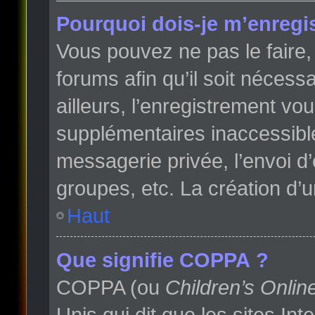
Pourquoi dois-je m’enregis
Vous pouvez ne pas le faire, 
forums afin qu’il soit néces
ailleurs, l’enregistrement vo
supplémentaires inaccessibl
messagerie privée, l’envoi d
groupes, etc. La création d’
Haut
Que signifie COPPA ?
COPPA (ou
Children’s Onlin
Unis qui dit que les sites In