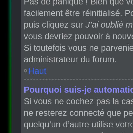
Pas de panique ! Bien que vo
facilement être réinitialisé.
puis cliquez sur
J’ai oublié 
vous devriez pouvoir à nouv
Si toutefois vous ne parvenie
administrateur du forum.
Haut
Pourquoi suis-je automat
Si vous ne cochez pas la c
ne resterez connecté que p
quelqu’un d’autre utilise vot