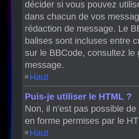
décider si vous pouvez utili
dans chacun de vos messages 
rédaction de message. Le BB
balises sont incluses entre cr
sur le BBCode, consultez le 
message.
Haut
Puis-je utiliser le HTML ?
Non, il n’est pas possible d
en forme permises par le H
Haut