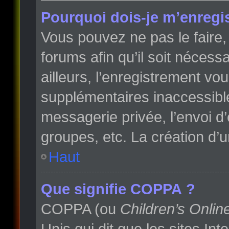
Pourquoi dois-je m’enregis
Vous pouvez ne pas le faire, 
forums afin qu’il soit néces
ailleurs, l’enregistrement vo
supplémentaires inaccessibl
messagerie privée, l’envoi d
groupes, etc. La création d’
Haut
Que signifie COPPA ?
COPPA (ou
Children’s Onlin
Unis qui dit que les sites In