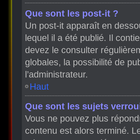
Que sont les post-it ?
Un post-it apparaît en dess
lequel il a été publié. Il con
devez le consulter régulièr
globales, la possibilité de p
l’administrateur.
Haut
Que sont les sujets verroui
Vous ne pouvez plus répondre
contenu est alors terminé. Le