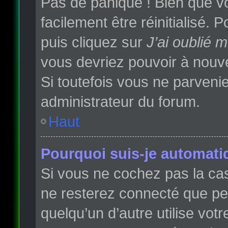
Pas de panique ! Bien que vo
facilement être réinitialisé.
puis cliquez sur
J’ai oublié 
vous devriez pouvoir à nouv
Si toutefois vous ne parvenie
administrateur du forum.
Haut
Pourquoi suis-je automat
Si vous ne cochez pas la c
ne resterez connecté que p
quelqu’un d’autre utilise vot