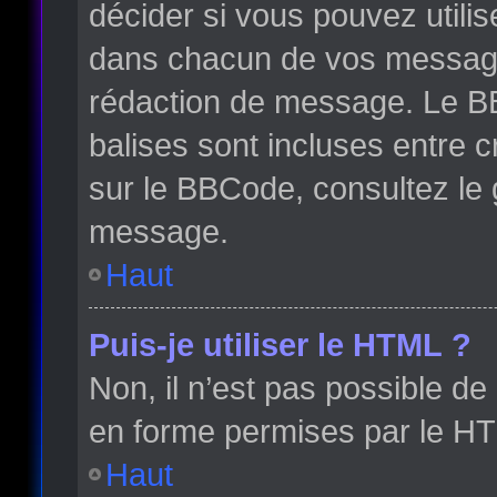
décider si vous pouvez utili
dans chacun de vos messages 
rédaction de message. Le BB
balises sont incluses entre cr
sur le BBCode, consultez le 
message.
Haut
Puis-je utiliser le HTML ?
Non, il n’est pas possible d
en forme permises par le H
Haut