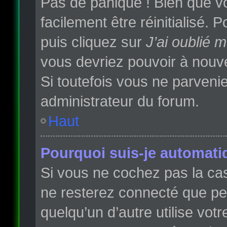
Pas de panique ! Bien que vo
facilement être réinitialisé.
puis cliquez sur
J’ai oublié 
vous devriez pouvoir à nouv
Si toutefois vous ne parvenie
administrateur du forum.
Haut
Pourquoi suis-je automat
Si vous ne cochez pas la c
ne resterez connecté que p
quelqu’un d’autre utilise vot