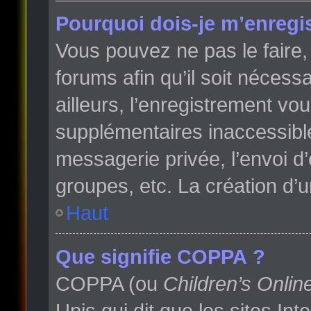
Pourquoi dois-je m’enregis
Vous pouvez ne pas le faire, 
forums afin qu’il soit néces
ailleurs, l’enregistrement vo
supplémentaires inaccessibl
messagerie privée, l’envoi d
groupes, etc. La création d’
Haut
Que signifie COPPA ?
COPPA (ou
Children’s Onlin
Unis qui dit que les sites In