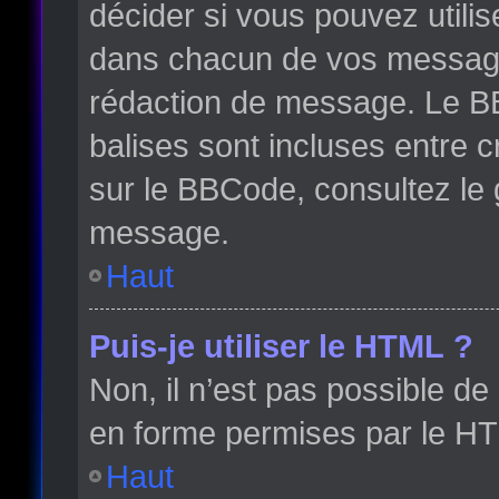
décider si vous pouvez utili
dans chacun de vos messages 
rédaction de message. Le BB
balises sont incluses entre cr
sur le BBCode, consultez le 
message.
Haut
Puis-je utiliser le HTML ?
Non, il n’est pas possible d
en forme permises par le H
Haut