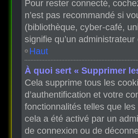
Pour rester connecté, coche
n’est pas recommandé si vous
(bibliothèque, cyber-café, un
signifie qu’un administrateur
Haut
À quoi sert « Supprimer le
Cela supprime tous les cook
d’authentification et votre c
fonctionnalités telles que le
cela a été activé par un adm
de connexion ou de déconnex