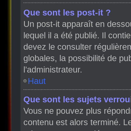
Que sont les post-it ?
Un post-it apparaît en dess
lequel il a été publié. Il con
devez le consulter régulièr
globales, la possibilité de p
l’administrateur.
Haut
Que sont les sujets verroui
Vous ne pouvez plus répondre
contenu est alors terminé. Le