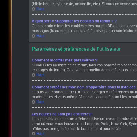
(bibliothèque, cyber-café, université, etc.). Si vous ne voyez pas
Haut
À quoi sert « Supprimer les cookies du forum » ?
Cela supprime tous les cookies créés par phpBB qui conservent v
messages (lu ou non lu) si cela a été activé par un administra
Haut
Paramètres et préférences de l’utilisateur
Comment modifier mes paramètres ?
Si vous êtes membre de ce forum, tous vos paramètres sont st
les pages du forum). Cela vous permettra de modifier tous les 
Haut
Comment empêcher mon nom d’apparaître dans la liste de
Depuis votre panneau de l’utilisateur, onglet « Préférences du f
modérateurs et vous-même. Vous serez compté parmi les membr
Haut
Les heures ne sont pas correctes !
Il est possible que l’heure affichée utilise un fuseau horaire d
zone où vous vous trouvez (ex : Londres, Paris, New York, Sydn
n’êtes pas enregistré, c’est le bon moment pour le faire.
Haut