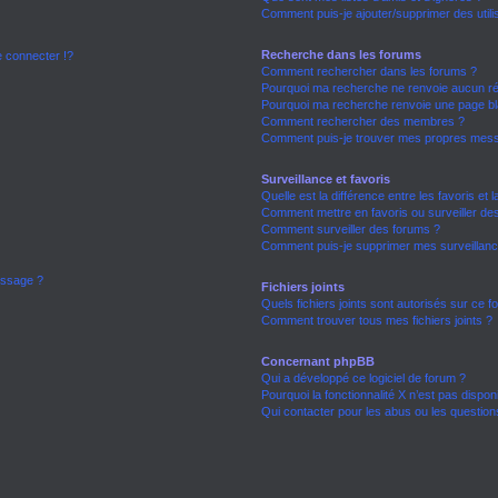
Comment puis-je ajouter/supprimer des utili
Recherche dans les forums
connecter !?
Comment rechercher dans les forums ?
Pourquoi ma recherche ne renvoie aucun ré
Pourquoi ma recherche renvoie une page bl
Comment rechercher des membres ?
Comment puis-je trouver mes propres mess
Surveillance et favoris
Quelle est la différence entre les favoris et l
Comment mettre en favoris ou surveiller des
Comment surveiller des forums ?
Comment puis-je supprimer mes surveillanc
essage ?
Fichiers joints
Quels fichiers joints sont autorisés sur ce 
Comment trouver tous mes fichiers joints ?
Concernant phpBB
Qui a développé ce logiciel de forum ?
Pourquoi la fonctionnalité X n’est pas dispon
Qui contacter pour les abus ou les questio