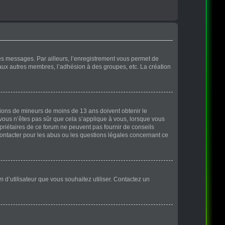
des messages. Par ailleurs, l’enregistrement vous permet de
 aux autres membres, l’adhésion à des groupes, etc. La création
ations de mineurs de moins de 13 ans doivent obtenir le
 vous n’êtes pas sûr que cela s’applique à vous, lorsque vous
opriétaires de ce forum ne peuvent pas fournir de conseils
contacter pour les abus ou les questions légales concernant ce
m d’utilisateur que vous souhaitez utiliser. Contactez un