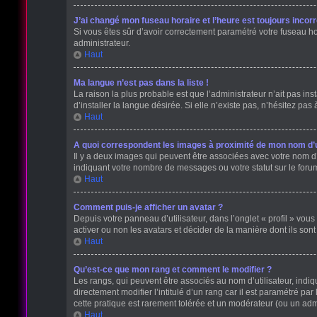
J’ai changé mon fuseau horaire et l’heure est toujours incorr
Si vous êtes sûr d’avoir correctement paramétré votre fuseau hora
administrateur.
Haut
Ma langue n’est pas dans la liste !
La raison la plus probable est que l’administrateur n’ait pas 
d’installer la langue désirée. Si elle n’existe pas, n’hésitez pas
Haut
A quoi correspondent les images à proximité de mon nom d’ut
Il y a deux images qui peuvent être associées avec votre nom d’
indiquant votre nombre de messages ou votre statut sur le for
Haut
Comment puis-je afficher un avatar ?
Depuis votre panneau d’utilisateur, dans l’onglet « profil » vous
activer ou non les avatars et décider de la manière dont ils sont
Haut
Qu’est-ce que mon rang et comment le modifier ?
Les rangs, qui peuvent être associés au nom d’utilisateur, ind
directement modifier l’intitulé d’un rang car il est paramétré p
cette pratique est rarement tolérée et un modérateur (ou un ad
Haut