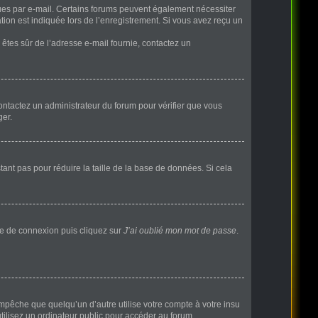
eçues par e-mail. Certains forums peuvent également nécessiter
ion est indiquée lors de l’enregistrement. Si vous avez reçu un
s êtes sûr de l’adresse e-mail fournie, contactez un
 contactez un administrateur du forum pour vérifier que vous
ger.
ant pas pour réduire la taille de la base de données. Si cela
age de connexion puis cliquez sur
J’ai oublié mon mot de passe
.
pêche que quelqu’un d’autre utilise votre compte à votre insu
ilisez un ordinateur public pour accéder au forum