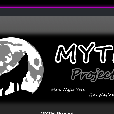
MYTH-Project