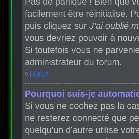
Pas de panique ! Bien que vo
facilement être réinitialisé.
puis cliquez sur
J’ai oublié 
vous devriez pouvoir à nouv
Si toutefois vous ne parvenie
administrateur du forum.
Haut
Pourquoi suis-je automat
Si vous ne cochez pas la c
ne resterez connecté que p
quelqu’un d’autre utilise vot