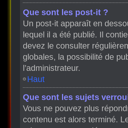
Que sont les post-it ?
Un post-it apparaît en dess
lequel il a été publié. Il con
devez le consulter régulièr
globales, la possibilité de p
l’administrateur.
Haut
Que sont les sujets verroui
Vous ne pouvez plus répondre
contenu est alors terminé. Le