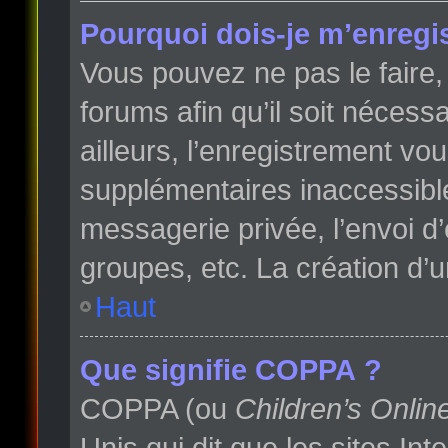
Pourquoi dois-je m’enregis
Vous pouvez ne pas le faire, 
forums afin qu’il soit néces
ailleurs, l’enregistrement vo
supplémentaires inaccessibl
messagerie privée, l’envoi d
groupes, etc. La création d’
Haut
Que signifie COPPA ?
COPPA (ou
Children’s Onlin
Unis qui dit que les sites In