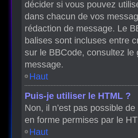
décider si vous pouvez utili
dans chacun de vos messages 
rédaction de message. Le BB
balises sont incluses entre cr
sur le BBCode, consultez le 
message.
Haut
Puis-je utiliser le HTML ?
Non, il n’est pas possible d
en forme permises par le H
Haut