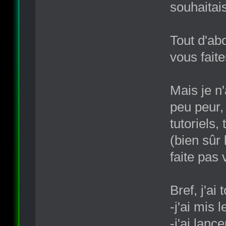
souhaitais
Tout d'abo
vous faite
Mais je n
peu peur,
tutoriels,
(bien sûr
faite pas 
Bref, j'ai 
-j'ai mis
-j'ai lance