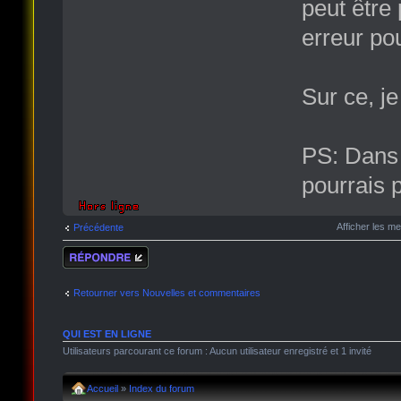
peut être 
erreur po
Sur ce, je
PS: Dans 
pourrais p
Afficher les m
Précédente
Répondre
Retourner vers Nouvelles et commentaires
QUI EST EN LIGNE
Utilisateurs parcourant ce forum : Aucun utilisateur enregistré et 1 invité
Accueil
»
Index du forum