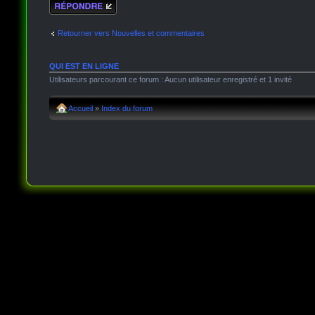
Répondre
Retourner vers Nouvelles et commentaires
QUI EST EN LIGNE
Utilisateurs parcourant ce forum : Aucun utilisateur enregistré et 1 invité
Accueil
»
Index du forum