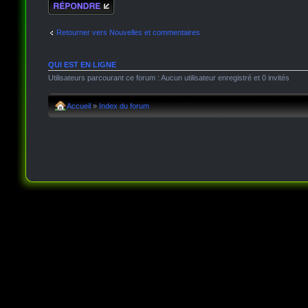
Répondre
Retourner vers Nouvelles et commentaires
QUI EST EN LIGNE
Utilisateurs parcourant ce forum : Aucun utilisateur enregistré et 0 invités
Accueil
»
Index du forum