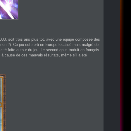
003, soit trois ans plus tôt, avec une équipe composée des
non ?). Ce jeu est sorti en Europe localisé mais malgré de
cité faite autour du jeu. Le second opus traduit en français
t à cause de ces mauvais résultats, même s'il a été