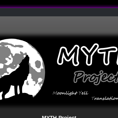
MYTH-Project