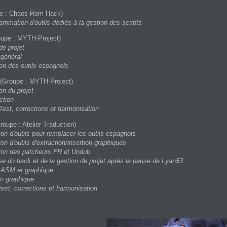
e : Chaos Rom Hack)
ammation d'outils dédiés à la gestion des scripts
upe : MYTH-Project)
de projet
général
on des outils espagnols
(Groupe : MYTH-Project)
on du projet
ction
Test, corrections et harmonisation
roupe : Atelier Traduction)
ion d'outils pour remplacer les outils espagnols
ion d'outils d'extraction/insertion graphiques
ion des patcheurs FR et Undub
se du hack et de la gestion de projet après la pause de Lyan53
 ASM et graphique
on graphique
test, corrections et harmonisation