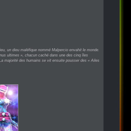
du jeu, un dieu maléfique nommé Malpercio envahit le monde.
Magnus ultimes », chacun caché dans une des cinq îles
l. La majorité des humains se vit ensuite pousser des « Ailes