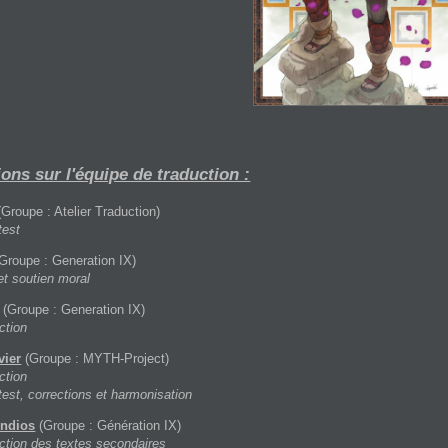
ons sur l'équipe de traduction :
Groupe : Atelier Traduction)
test
Groupe : Generation IX)
et soutien moral
(Groupe : Generation IX)
ction
vier
(Groupe : MYTH-Project)
ction
test, corrections et harmonisation
ndios
(Groupe : Génération IX)
ction des textes secondaires