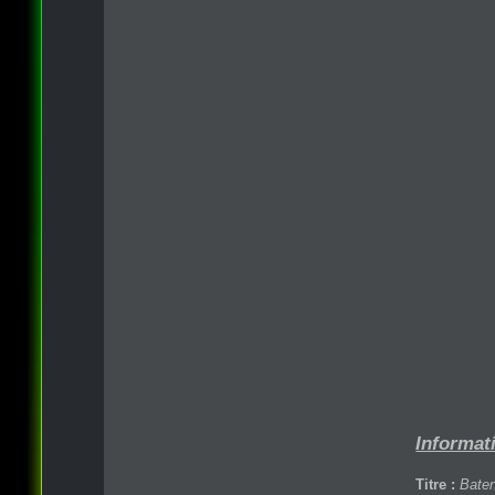
Informati
Titre :
Baten