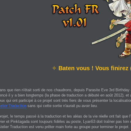
✧
Baten vous ! Vous finirez 
 ans que rien n'était sorti de nos chaudrons, depuis Parasite Eve 3rd Birthd
ncé il y a bien longtemps (la phase de traduction a débuté en août 2012), e
eux qui ont participé à ce projet sont très fiers de vous présenter la localisa
elier Traduction
sans qui cette sortie n'aurait pu avoir lieu.
projet, le temps passé à la traduction et les aléas de la vie réelle ont fait que 
er et Pinktagada sont toujours fidèles au poste, Lyan53 doit traîner pas loin d
telier Traduction est venu prêter main forte au groupe pour terminer le projet.