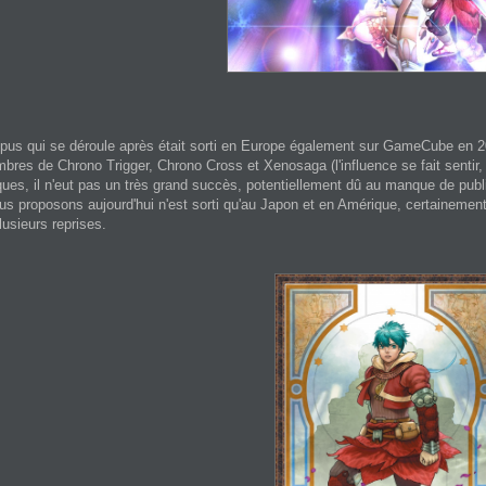
opus qui se déroule après était sorti en Europe également sur GameCube en 2
res de Chrono Trigger, Chrono Cross et Xenosaga (l'influence se fait sentir, 
ques, il n'eut pas un très grand succès, potentiellement dû au manque de publi
s proposons aujourd'hui n'est sorti qu'au Japon et en Amérique, certainemen
usieurs reprises.