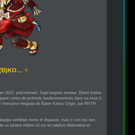
(B)KO...
✧
ay en 2013, précisément. Sept longues années. Baten Kaitos
t ayant connu de profonds bouleversements dans sa mise à
tion française intégrale de Baten Kaitos Origin, par MYTH
l'équipe semblait morte et disparue, mais il n'en est rien.
e sa tanière même s'il est en relative hibernation et