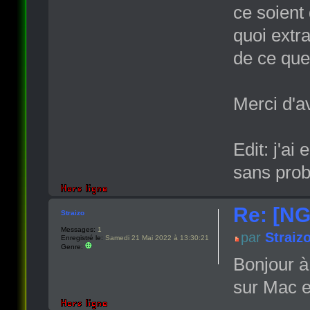
ce soient
quoi extr
de ce que
Merci d'a
Edit: j'ai
sans prob
Re: [NG
Straizo
Messages:
1
par
Straiz
Enregistré le:
Samedi 21 Mai 2022 à 13:30:21
Genre:
Bonjour à
sur Mac 