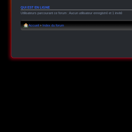
QUI EST EN LIGNE
Utilisateurs parcourant ce forum : Aucun utilisateur enregistré et 1 invité
Accueil
»
Index du forum