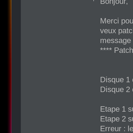
Bonjour,
Merci pou
veux patch
message 
**** Patc
Disque 1 
Disque 2 
Etape 1 su
Etape 2 s
Erreur : l