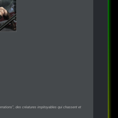
rations", des créatures impitoyables qui chassent et