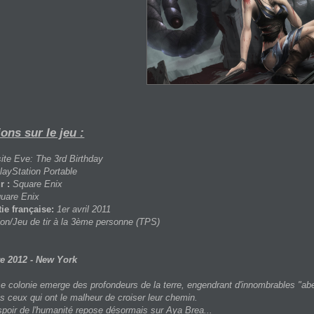
ons sur le jeu :
ite Eve: The 3rd Birthday
layStation Portable
r :
Square Enix
uare Enix
ie française:
1er avril 2011
ion/Jeu de tir à la 3ème personne (TPS)
e 2012 - New York
colonie emerge des profondeurs de la terre, engendrant d'innombrables "aber
s ceux qui ont le malheur de croiser leur chemin.
spoir de l'humanité repose désormais sur Aya Brea...