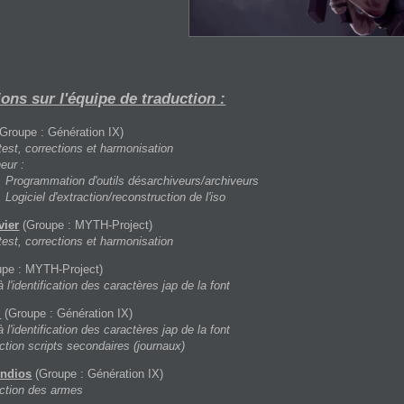
ons sur l'équipe de traduction :
Groupe : Génération IX)
test, corrections et harmonisation
eur :
Programmation d'outils désarchiveurs/archiveurs
Logiciel d'extraction/reconstruction de l'iso
vier
(Groupe : MYTH-Project)
test, corrections et harmonisation
pe : MYTH-Project)
à l'identification des caractères jap de la font
i
(Groupe : Génération IX)
à l'identification des caractères jap de la font
ction scripts secondaires (journaux)
ndios
(Groupe : Génération IX)
ction des armes