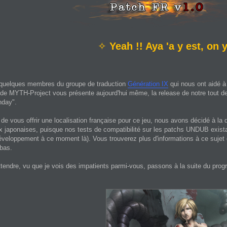
✧
Yeah !! Aya 'a y est, on y
quelques membres du groupe de traduction
Génération IX
qui nous ont aidé à 
 de MYTH-Project vous présente aujourd'hui même, la release de notre tout d
hday".
de vous offrir une localisation française pour ce jeu, nous avons décidé à la de
x japonaises, puisque nos tests de compatibilité sur les patchs UNDUB existant
veloppement à ce moment là). Vous trouverez plus d'informations à ce sujet da
 bas.
tendre, vu que je vois des impatients parmi-vous, passons à la suite du pro