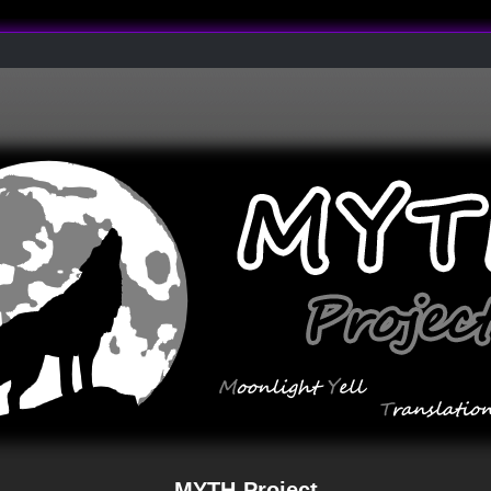
MYTH-Project