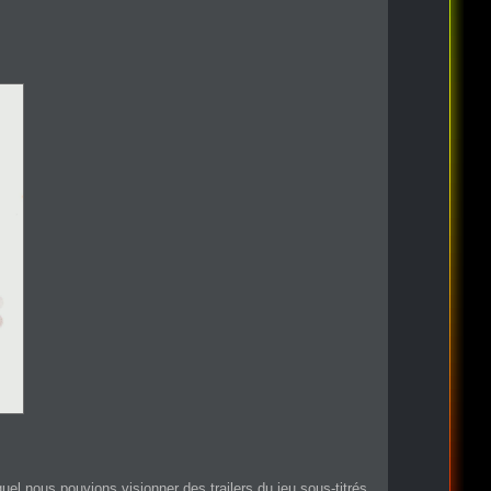
quel nous pouvions visionner des trailers du jeu sous-titrés