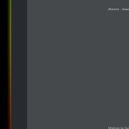
(Source : Jaqu
Malgré le fa