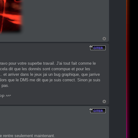
avo pour votre superbe travail. J'ai tout fait comme le
ux cela dit que les donnés sont corrompue et pour les
... et arriver dans le jeux jai un bug graphique, que jarrive
ors que le DM5 me dit que je suis correct. Sinon je suis
s pas.
PP ^^''
 je rentre seulement maintenant.