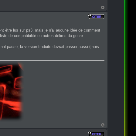
sent être lus sur ps3, mais je n'ai aucune idée de comment
e liste de compatibilité ou autres délires du genre
nal passe, la version traduite devrait passer aussi (mais