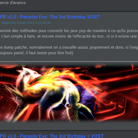
ercie d'avance.
 FR v1.0 - Parasite Eve: The 3rd Birthday VOST
 Dimanche 4 Août 2013 à 21:44:34
l existe des méthodes pour convertir les jeux psp de manière à ce qu'ils puis
i c'est simple à faire, et encore moins de l'efficacité du truc, ni si il existe un
e dump patché, normalement on a travaillé assez proprement et donc si l'origi
oujours pareil, il faut tester pour être fixé)
FR v1.0 - Parasite Eve: The 3rd Birthday + VOST