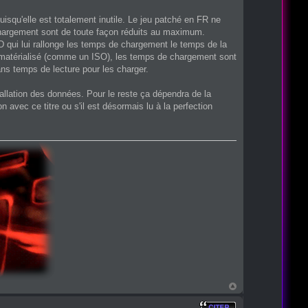
uisqu'elle est totalement inutile. Le jeu patché en FR ne
 chargement sont de toute façon réduits au maximum.
MD qui lui rallonge les temps de chargement le temps de la
t dématérialisé (comme un ISO), les temps de chargement sont
s temps de lecture pour les charger.
allation des données. Pour le reste ça dépendra de la
n avec ce titre ou s'il est désormais lu à la perfection