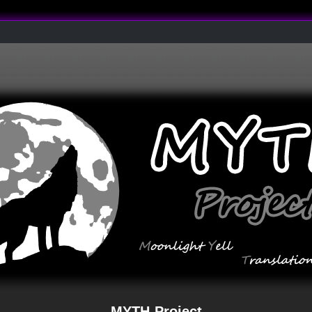
MYTH-Project