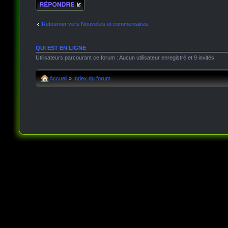
Répondre
Retourner vers Nouvelles et commentaires
QUI EST EN LIGNE
Utilisateurs parcourant ce forum : Aucun utilisateur enregistré et 9 invités
Accueil
»
Index du forum