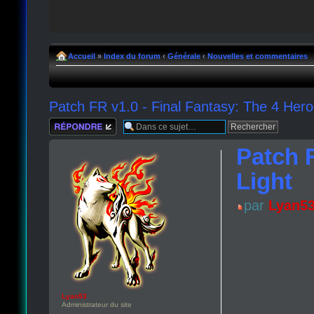
Accueil
»
Index du forum
‹
Générale
‹
Nouvelles et commentaires
Patch FR v1.0 - Final Fantasy: The 4 Hero
Répondre
Patch F
Light
par
Lyan5
Lyan53
Administrateur du site