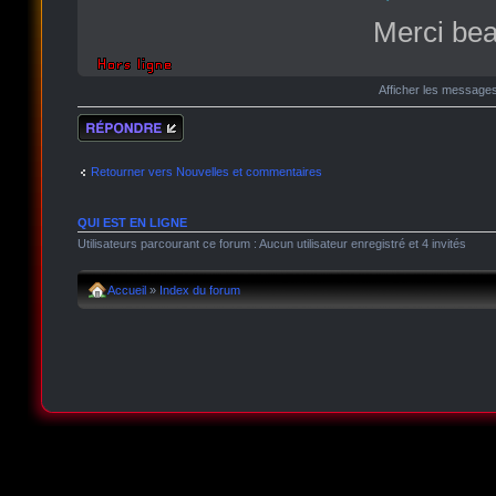
Merci bea
Afficher les message
Répondre
Retourner vers Nouvelles et commentaires
QUI EST EN LIGNE
Utilisateurs parcourant ce forum : Aucun utilisateur enregistré et 4 invités
Accueil
»
Index du forum