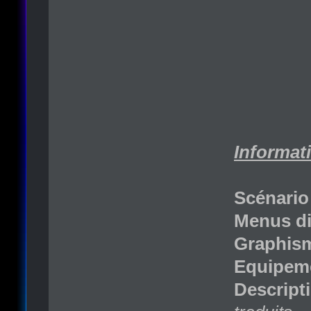
Informati
Scénario
Menus di
Graphism
Equipemen
Descripti