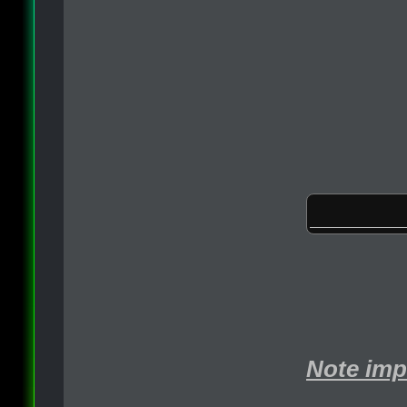
Note imp