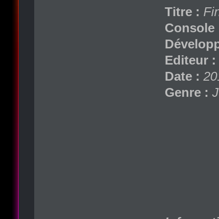
Titre :
Fi
Console 
Développ
Editeur :
Date :
20
Genre :
J