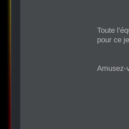
Toute l'é
pour ce je
Amusez-v