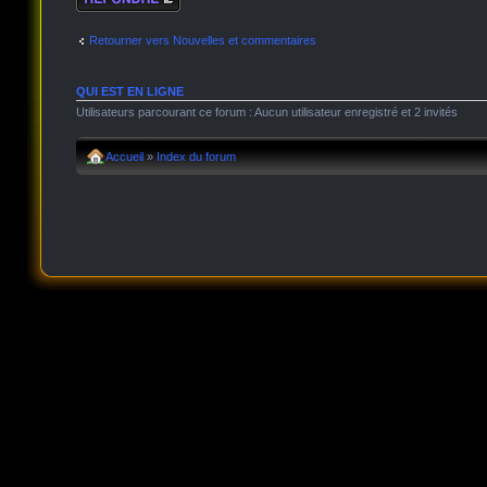
Retourner vers Nouvelles et commentaires
QUI EST EN LIGNE
Utilisateurs parcourant ce forum : Aucun utilisateur enregistré et 2 invités
Accueil
»
Index du forum