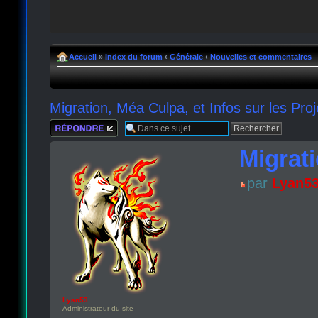
Accueil
»
Index du forum
‹
Générale
‹
Nouvelles et commentaires
Migration, Méa Culpa, et Infos sur les Proj
Répondre
Migrati
par
Lyan5
Lyan53
Administrateur du site