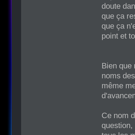
doute dans
que ça re
que ça n'e
point et t
Bien que 
noms des 
même mett
d'avancem
Ce nom de
question,