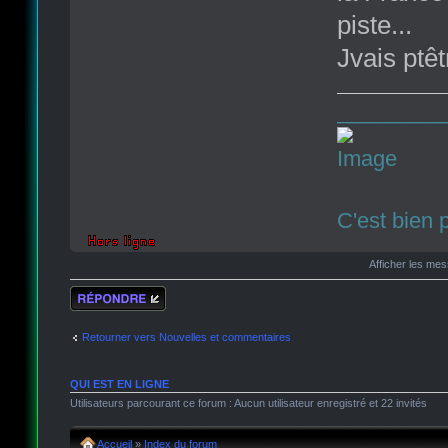
piste...
Jvais ptêt
_________
C'est bien 
Afficher les me
Répondre
Retourner vers Nouvelles et commentaires
QUI EST EN LIGNE
Utilisateurs parcourant ce forum : Aucun utilisateur enregistré et 22 invités
Accueil
»
Index du forum