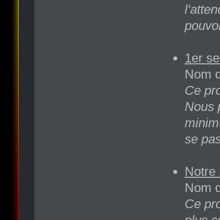
l'atte
pouvo
1er se
Nom d
Ce pro
Nous p
minimu
se pas
Notre 
Nom de
Ce pro
plus c