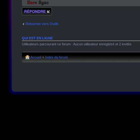
Répondre
Retourner vers Outils
QUI EST EN LIGNE
Utilisateurs parcourant ce forum : Aucun utilisateur enregistré et 2 invités
Accueil
»
Index du forum