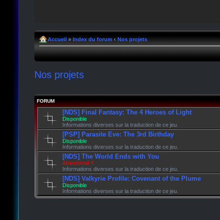
Accueil
»
Index du forum
‹
Nos projets
Nos projets
FORUM
[NDS] Final Fantasy: The 4 Heroes of Light
Disponible
Informations diverses sur la traduction de ce jeu.
[PSP] Parasite Eve: The 3rd Birthday
Disponible
Informations diverses sur la traduction de ce jeu.
[NDS] The World Ends with You
Abandonné !!
Informations diverses sur la traduction de ce jeu.
[NDS] Valkyrie Profile: Covenant of the Plume
Disponible
Informations diverses sur la traduction de ce jeu.