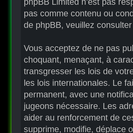
phpBB Limited n’est pas re
pas comme contenu ou condui
de phpBB, veuillez consulter
Vous acceptez de ne pas publ
choquant, menaçant, à carac
transgresser les lois de vo
les lois internationales. Le
permanent, avec une notificat
jugeons nécessaire. Les adr
aider au renforcement de ce
supprime, modifie, déplace o