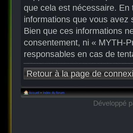
que cela est nécessaire. En
informations que vous avez 
Bien que ces informations ne
consentement, ni « MYTH-Pr
responsables en cas de tent
Retour à la page de connex
Accueil
»
Index du forum
Développé 