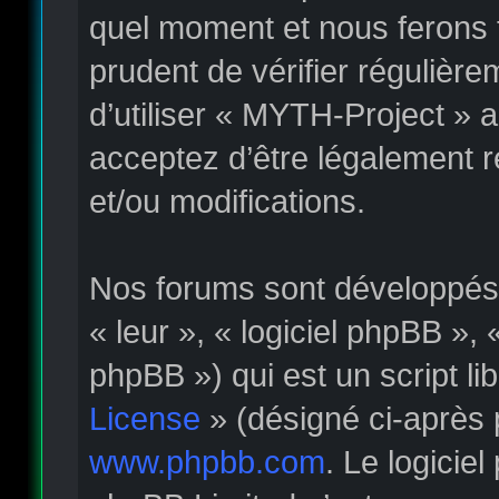
quel moment et nous ferons t
prudent de vérifier régulièr
d’utiliser « MYTH-Project » 
acceptez d’être légalement 
et/ou modifications.
Nos forums sont développés p
« leur », « logiciel phpBB »
phpBB ») qui est un script li
License
» (désigné ci-après 
www.phpbb.com
. Le logicie