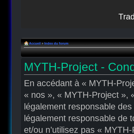
Trad
Accueil
»
Index du forum
MYTH-Project - Condit
En accédant à « MYTH-Projec
« nos », « MYTH-Project », « 
légalement responsable des c
légalement responsable de to
et/ou n’utilisez pas « MYTH-