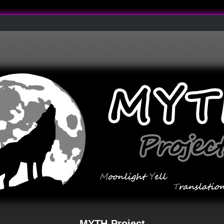
MYTH-Project