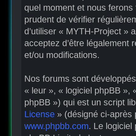
quel moment et nous ferons t
prudent de vérifier régulièr
d’utiliser « MYTH-Project » 
acceptez d’être légalement 
et/ou modifications.
Nos forums sont développés p
« leur », « logiciel phpBB »
phpBB ») qui est un script li
License
» (désigné ci-après 
www.phpbb.com
. Le logicie