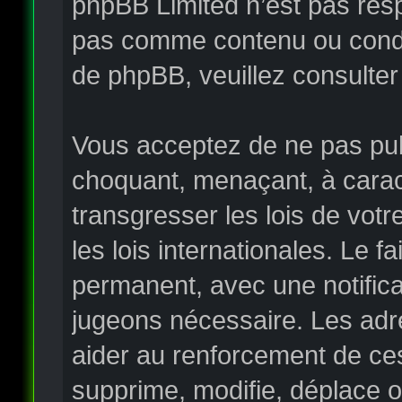
phpBB Limited n’est pas re
pas comme contenu ou condui
de phpBB, veuillez consulter
Vous acceptez de ne pas publ
choquant, menaçant, à carac
transgresser les lois de vo
les lois internationales. Le
permanent, avec une notificat
jugeons nécessaire. Les adr
aider au renforcement de ce
supprime, modifie, déplace o