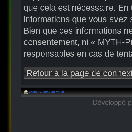
que cela est nécessaire. En
informations que vous avez 
Bien que ces informations ne
consentement, ni « MYTH-Pr
responsables en cas de tent
Retour à la page de connex
Accueil
»
Index du forum
Développé 