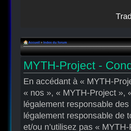
Trad
Accueil
»
Index du forum
MYTH-Project - Condit
En accédant à « MYTH-Projec
« nos », « MYTH-Project », « 
légalement responsable des c
légalement responsable de to
et/ou n’utilisez pas « MYTH-