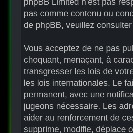
phpBB Limited n’est pas re
pas comme contenu ou condui
de phpBB, veuillez consulter
Vous acceptez de ne pas publ
choquant, menaçant, à carac
transgresser les lois de vo
les lois internationales. Le
permanent, avec une notificat
jugeons nécessaire. Les adr
aider au renforcement de ce
supprime, modifie, déplace o