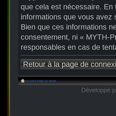
que cela est nécessaire. En
informations que vous avez 
Bien que ces informations ne
consentement, ni « MYTH-Pr
responsables en cas de tent
Retour à la page de connex
Accueil
»
Index du forum
Développé 