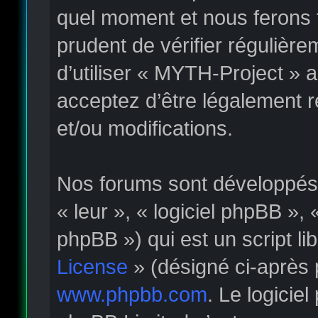
quel moment et nous ferons t
prudent de vérifier régulièr
d’utiliser « MYTH-Project » 
acceptez d’être légalement 
et/ou modifications.
Nos forums sont développés p
« leur », « logiciel phpBB »
phpBB ») qui est un script li
License
» (désigné ci-après 
www.phpbb.com
. Le logicie