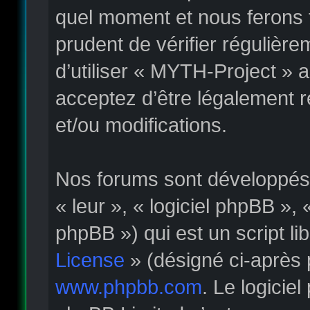
quel moment et nous ferons t
prudent de vérifier régulièr
d’utiliser « MYTH-Project » 
acceptez d’être légalement 
et/ou modifications.
Nos forums sont développés p
« leur », « logiciel phpBB »
phpBB ») qui est un script li
License
» (désigné ci-après 
www.phpbb.com
. Le logicie