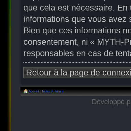
que cela est nécessaire. En
informations que vous avez 
Bien que ces informations ne
consentement, ni « MYTH-Pr
responsables en cas de tent
Retour à la page de connex
Accueil
»
Index du forum
Développé 