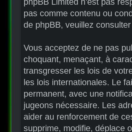
phpBB Limited n’est pas re
pas comme contenu ou condui
de phpBB, veuillez consulter
Vous acceptez de ne pas publ
choquant, menaçant, à carac
transgresser les lois de vo
les lois internationales. Le
permanent, avec une notificat
jugeons nécessaire. Les adr
aider au renforcement de ce
supprime, modifie, déplace o