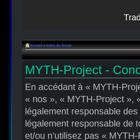
Trad
Accueil
»
Index du forum
MYTH-Project - Condit
En accédant à « MYTH-Projec
« nos », « MYTH-Project », « 
légalement responsable des c
légalement responsable de to
et/ou n’utilisez pas « MYTH-