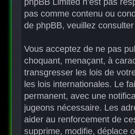
phpBB Limited n’est pas re
pas comme contenu ou condui
de phpBB, veuillez consulter
Vous acceptez de ne pas publ
choquant, menaçant, à carac
transgresser les lois de vo
les lois internationales. Le
permanent, avec une notificat
jugeons nécessaire. Les adr
aider au renforcement de ce
supprime, modifie, déplace o