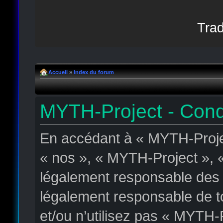
Trad
Accueil
»
Index du forum
MYTH-Project - Condit
En accédant à « MYTH-Projec
« nos », « MYTH-Project », « 
légalement responsable des c
légalement responsable de to
et/ou n’utilisez pas « MYTH-