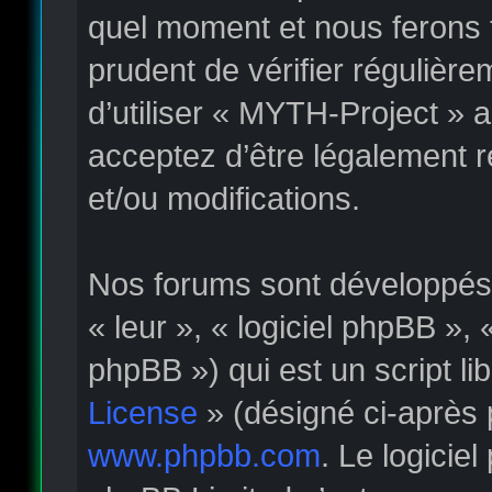
quel moment et nous ferons t
prudent de vérifier régulièr
d’utiliser « MYTH-Project » 
acceptez d’être légalement 
et/ou modifications.
Nos forums sont développés p
« leur », « logiciel phpBB »
phpBB ») qui est un script li
License
» (désigné ci-après 
www.phpbb.com
. Le logicie