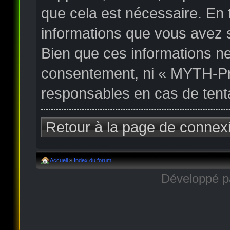
que cela est nécessaire. En
informations que vous avez 
Bien que ces informations ne
consentement, ni « MYTH-Pr
responsables en cas de tent
Retour à la page de connex
Accueil
»
Index du forum
Développé 