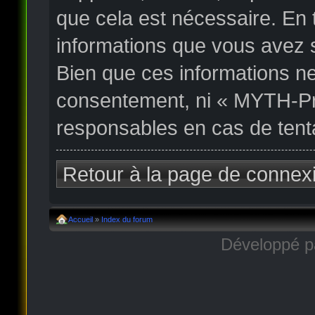
que cela est nécessaire. En
informations que vous avez 
Bien que ces informations ne
consentement, ni « MYTH-Pr
responsables en cas de tent
Retour à la page de connex
Accueil
»
Index du forum
Développé 