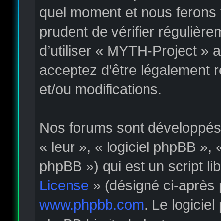
quel moment et nous ferons t
prudent de vérifier régulièr
d’utiliser « MYTH-Project » 
acceptez d’être légalement 
et/ou modifications.
Nos forums sont développés p
« leur », « logiciel phpBB »
phpBB ») qui est un script li
License
» (désigné ci-après 
www.phpbb.com
. Le logicie