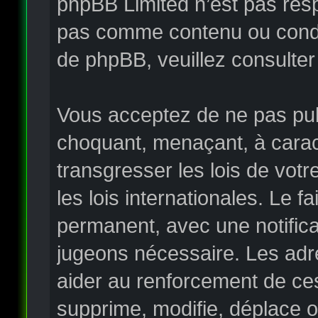
phpBB Limited n’est pas re
pas comme contenu ou condui
de phpBB, veuillez consulter
Vous acceptez de ne pas publ
choquant, menaçant, à carac
transgresser les lois de vo
les lois internationales. Le
permanent, avec une notificat
jugeons nécessaire. Les adr
aider au renforcement de ce
supprime, modifie, déplace o