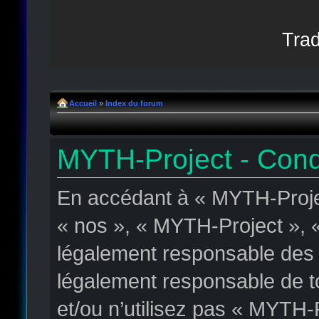
Trad
Accueil
»
Index du forum
MYTH-Project - Condit
En accédant à « MYTH-Projec
« nos », « MYTH-Project », « 
légalement responsable des c
légalement responsable de to
et/ou n’utilisez pas « MYTH-