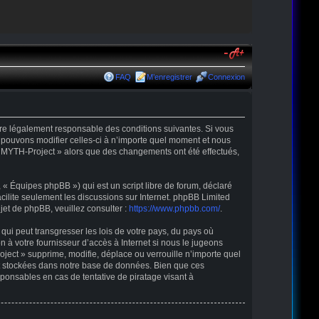
FAQ
M’enregistrer
Connexion
être légalement responsable des conditions suivantes. Si vous
 pouvons modifier celles-ci à n’importe quel moment et nous
r « MYTH-Project » alors que des changements ont été effectués,
« Équipes phpBB ») qui est un script libre de forum, déclaré
acilite seulement les discussions sur Internet. phpBB Limited
t de phpBB, veuillez consulter :
https://www.phpbb.com/
.
qui peut transgresser les lois de votre pays, du pays où
 à votre fournisseur d’accès à Internet si nous le jugeons
ect » supprime, modifie, déplace ou verrouille n’importe quel
nt stockées dans notre base de données. Bien que ces
ponsables en cas de tentative de piratage visant à