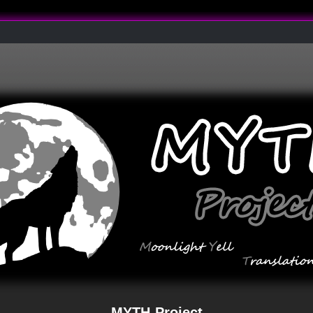
MYTH-Project