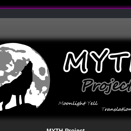
MYTH-Project