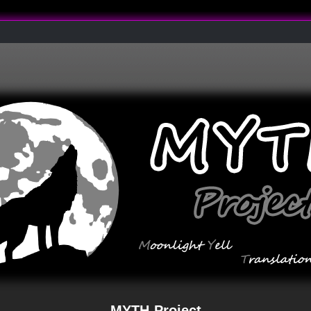
MYTH-Project