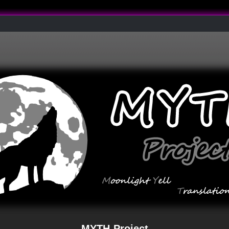
MYTH-Project