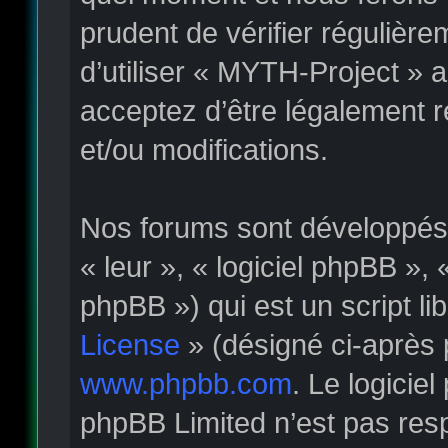
prudent de vérifier régulièr
d’utiliser « MYTH-Project » 
acceptez d’être légalement 
et/ou modifications.
Nos forums sont développés p
« leur », « logiciel phpBB »
phpBB ») qui est un script li
License
» (désigné ci-après 
www.phpbb.com
. Le logicie
phpBB Limited n’est pas re