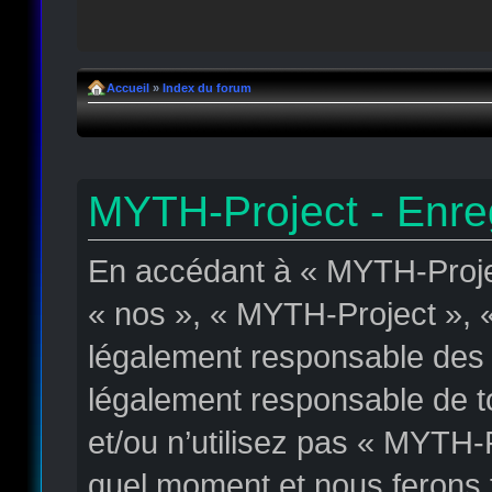
Accueil
»
Index du forum
MYTH-Project - Enre
En accédant à « MYTH-Projec
« nos », « MYTH-Project », « 
légalement responsable des c
légalement responsable de to
et/ou n’utilisez pas « MYTH-
quel moment et nous ferons t