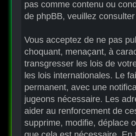
pas comme contenu ou condui
de phpBB, veuillez consulter
Vous acceptez de ne pas publ
choquant, menaçant, à carac
transgresser les lois de vo
les lois internationales. Le
permanent, avec une notificat
jugeons nécessaire. Les adr
aider au renforcement de ce
supprime, modifie, déplace o
que cela est nécessaire. En