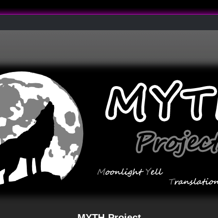
MYTH-Project