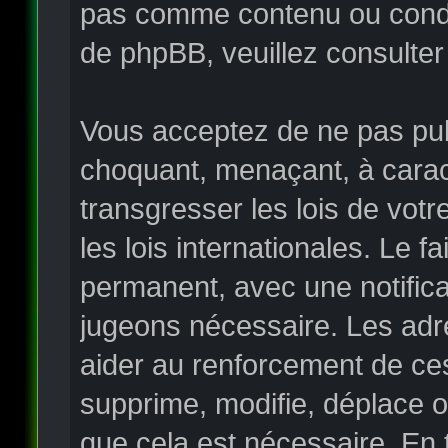
pas comme contenu ou condui
de phpBB, veuillez consulter
Vous acceptez de ne pas publ
choquant, menaçant, à carac
transgresser les lois de vo
les lois internationales. Le
permanent, avec une notificat
jugeons nécessaire. Les adr
aider au renforcement de ce
supprime, modifie, déplace o
que cela est nécessaire. En