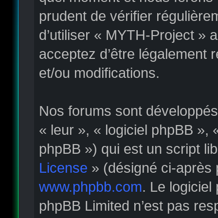
prudent de vérifier régulièr
d’utiliser « MYTH-Project » 
acceptez d’être légalement 
et/ou modifications.
Nos forums sont développés p
« leur », « logiciel phpBB »
phpBB ») qui est un script li
License
» (désigné ci-après 
www.phpbb.com
. Le logicie
phpBB Limited n’est pas re