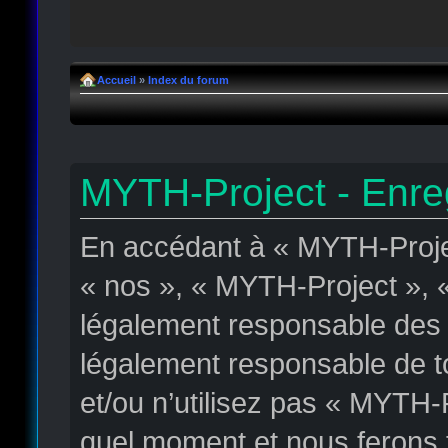
Accueil
»
Index du forum
MYTH-Project - Enre
En accédant à « MYTH-Projec
« nos », « MYTH-Project », « 
légalement responsable des c
légalement responsable de to
et/ou n’utilisez pas « MYTH-
quel moment et nous ferons t