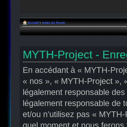
Accueil
»
Index du forum
MYTH-Project - Enre
En accédant à « MYTH-Projec
« nos », « MYTH-Project », « 
légalement responsable des c
légalement responsable de to
et/ou n’utilisez pas « MYTH-
quel moment et nous ferons t