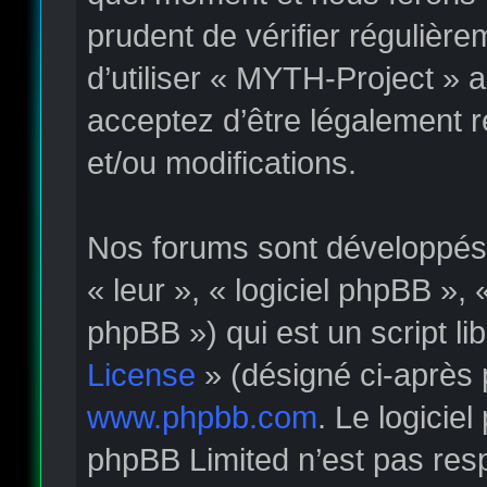
prudent de vérifier régulièr
d’utiliser « MYTH-Project » 
acceptez d’être légalement 
et/ou modifications.
Nos forums sont développés p
« leur », « logiciel phpBB »
phpBB ») qui est un script li
License
» (désigné ci-après 
www.phpbb.com
. Le logicie
phpBB Limited n’est pas re