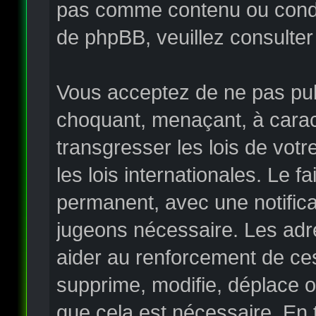
pas comme contenu ou condui
de phpBB, veuillez consulter
Vous acceptez de ne pas publ
choquant, menaçant, à carac
transgresser les lois de vo
les lois internationales. Le
permanent, avec une notificat
jugeons nécessaire. Les adr
aider au renforcement de ce
supprime, modifie, déplace o
que cela est nécessaire. En