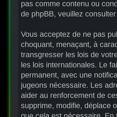
pas comme contenu ou condui
de phpBB, veuillez consulter
Vous acceptez de ne pas publ
choquant, menaçant, à carac
transgresser les lois de vo
les lois internationales. Le
permanent, avec une notificat
jugeons nécessaire. Les adr
aider au renforcement de ce
supprime, modifie, déplace o
que cela est nécessaire. En