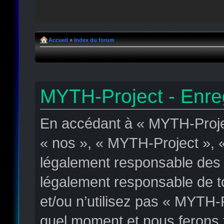
Accueil
»
Index du forum
MYTH-Project - Enre
En accédant à « MYTH-Projec
« nos », « MYTH-Project », « 
légalement responsable des c
légalement responsable de to
et/ou n’utilisez pas « MYTH-
quel moment et nous ferons t