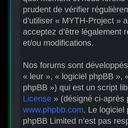
prudent de vérifier régulièr
d’utiliser « MYTH-Project » 
acceptez d’être légalement 
et/ou modifications.
Nos forums sont développés p
« leur », « logiciel phpBB »
phpBB ») qui est un script li
License
» (désigné ci-après 
www.phpbb.com
. Le logicie
phpBB Limited n’est pas re