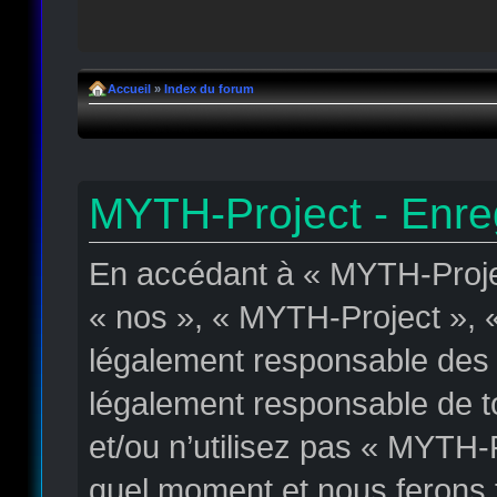
Accueil
»
Index du forum
MYTH-Project - Enre
En accédant à « MYTH-Projec
« nos », « MYTH-Project », « 
légalement responsable des c
légalement responsable de to
et/ou n’utilisez pas « MYTH-
quel moment et nous ferons t