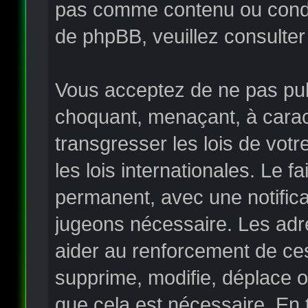
pas comme contenu ou condui
de phpBB, veuillez consulter
Vous acceptez de ne pas publ
choquant, menaçant, à carac
transgresser les lois de vo
les lois internationales. Le
permanent, avec une notificat
jugeons nécessaire. Les adr
aider au renforcement de ce
supprime, modifie, déplace o
que cela est nécessaire. En