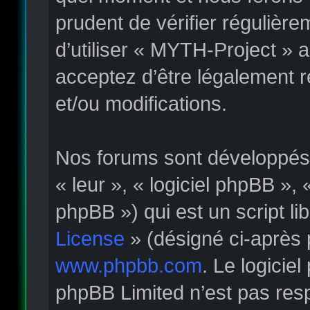
prudent de vérifier régulièr
d’utiliser « MYTH-Project » 
acceptez d’être légalement 
et/ou modifications.
Nos forums sont développés p
« leur », « logiciel phpBB »
phpBB ») qui est un script li
License
» (désigné ci-après 
www.phpbb.com
. Le logicie
phpBB Limited n’est pas re