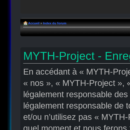
Accueil
»
Index du forum
MYTH-Project - Enre
En accédant à « MYTH-Projec
« nos », « MYTH-Project », « 
légalement responsable des c
légalement responsable de to
et/ou n’utilisez pas « MYTH-
quel moment et nous ferons t