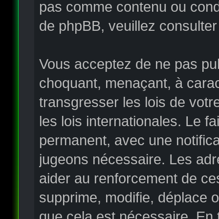
pas comme contenu ou condui
de phpBB, veuillez consulter
Vous acceptez de ne pas publ
choquant, menaçant, à carac
transgresser les lois de vo
les lois internationales. Le
permanent, avec une notificat
jugeons nécessaire. Les adr
aider au renforcement de ce
supprime, modifie, déplace o
que cela est nécessaire. En