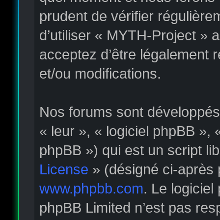
prudent de vérifier régulièr
d’utiliser « MYTH-Project » 
acceptez d’être légalement 
et/ou modifications.
Nos forums sont développés p
« leur », « logiciel phpBB »
phpBB ») qui est un script li
License
» (désigné ci-après 
www.phpbb.com
. Le logicie
phpBB Limited n’est pas re