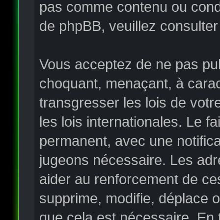
pas comme contenu ou condui
de phpBB, veuillez consulter
Vous acceptez de ne pas publ
choquant, menaçant, à carac
transgresser les lois de vo
les lois internationales. Le
permanent, avec une notificat
jugeons nécessaire. Les adr
aider au renforcement de ce
supprime, modifie, déplace o
que cela est nécessaire. En