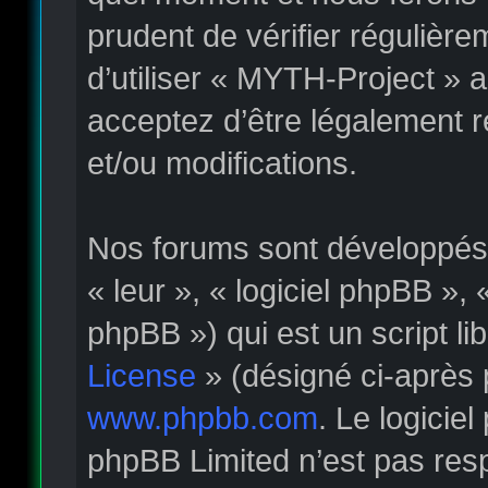
prudent de vérifier régulièr
d’utiliser « MYTH-Project » 
acceptez d’être légalement 
et/ou modifications.
Nos forums sont développés p
« leur », « logiciel phpBB »
phpBB ») qui est un script li
License
» (désigné ci-après 
www.phpbb.com
. Le logicie
phpBB Limited n’est pas re