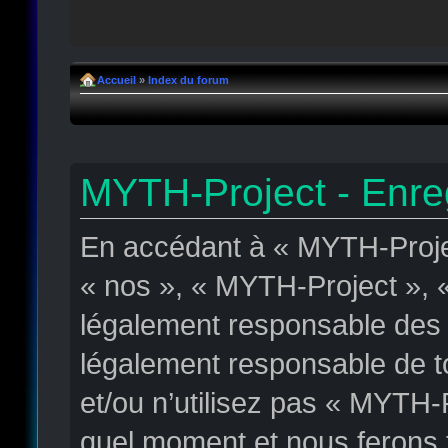
Accueil
»
Index du forum
MYTH-Project - Enre
En accédant à « MYTH-Projec
« nos », « MYTH-Project », « 
légalement responsable des c
légalement responsable de to
et/ou n’utilisez pas « MYTH-
quel moment et nous ferons t