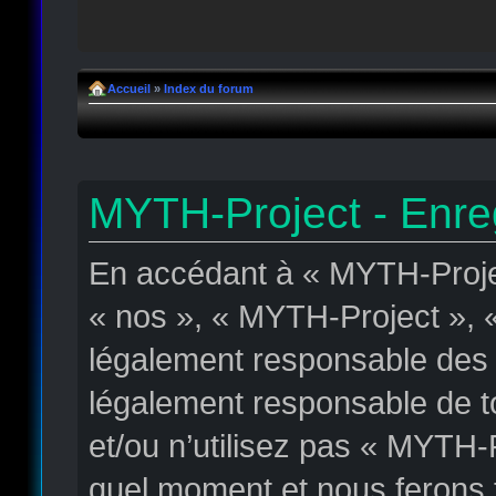
Accueil
»
Index du forum
MYTH-Project - Enre
En accédant à « MYTH-Projec
« nos », « MYTH-Project », « 
légalement responsable des c
légalement responsable de to
et/ou n’utilisez pas « MYTH-
quel moment et nous ferons t