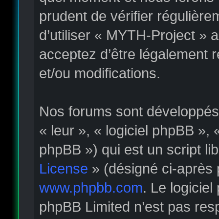
prudent de vérifier régulièr
d’utiliser « MYTH-Project » 
acceptez d’être légalement 
et/ou modifications.
Nos forums sont développés p
« leur », « logiciel phpBB »
phpBB ») qui est un script li
License
» (désigné ci-après 
www.phpbb.com
. Le logicie
phpBB Limited n’est pas re