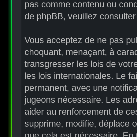
pas comme contenu ou condui
de phpBB, veuillez consulter
Vous acceptez de ne pas publ
choquant, menaçant, à carac
transgresser les lois de vo
les lois internationales. Le
permanent, avec une notificat
jugeons nécessaire. Les adr
aider au renforcement de ce
supprime, modifie, déplace o
que cela est nécessaire. En