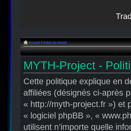
Trad
Accueil
»
Index du forum
MYTH-Project - Polit
Cette politique explique en 
affiliées (désignés ci-après 
« http://myth-project.fr ») et
« logiciel phpBB », « www.p
utilisent n’importe quelle in