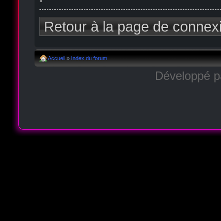
Retour à la page de connex
Accueil
»
Index du forum
Développé 