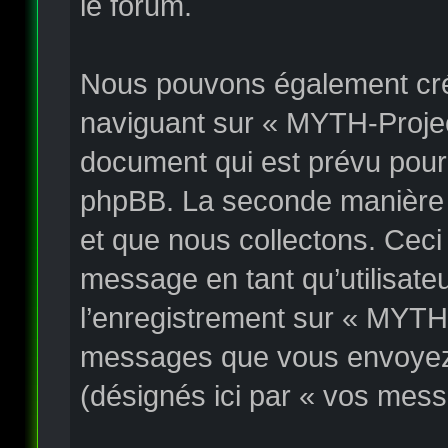
le forum.
Nous pouvons également crée
naviguant sur « MYTH-Project
document qui est prévu pour 
phpBB. La seconde manière e
et que nous collectons. Ceci p
message en tant qu’utilisateu
l’enregistrement sur « MYTH-
messages que vous envoyez a
(désignés ici par « vos mess