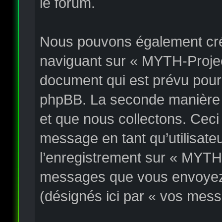
le forum.
Nous pouvons également crée
naviguant sur « MYTH-Project
document qui est prévu pour 
phpBB. La seconde manière e
et que nous collectons. Ceci p
message en tant qu’utilisateu
l’enregistrement sur « MYTH-
messages que vous envoyez a
(désignés ici par « vos mess