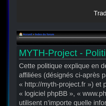
Trad
Accueil
»
Index du forum
MYTH-Project - Polit
Cette politique explique en 
affiliées (désignés ci-après 
« http://myth-project.fr ») et
« logiciel phpBB », « www.p
utilisent n’importe quelle in