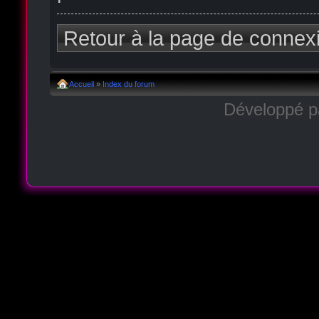
Retour à la page de connex
Accueil
»
Index du forum
Développé 